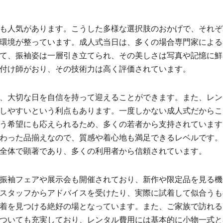
も人気があります。こうした多様な選択肢のおかげで、それぞ
環境が整っています。成人式当日は、多くの場合専門家による
て、振袖姿は一層引き立てられ、その美しさは写真や記憶に鮮
付け師がおり、その技術力は高く評価されています。
、大切な日を自信を持って迎えることができます。また、レン
しやすいという利点もあります。一度しかない成人式だからこ
う希望にも応えられるため、多くの若者から支持されています
わった品揃えなので、質感や着心地も満足できるレベルです。
全体で顕著であり、多くの利用者から信頼されています。
振袖フェアや展示会も開催されており、新作や限定品を見る機
スタッフからアドバイスを受けたり、実際に試着して似合うも
着を見つける絶好の場となっています。また、ご家族で訪れる
ついても充実しており、レンタル費用には基本的に小物一式と