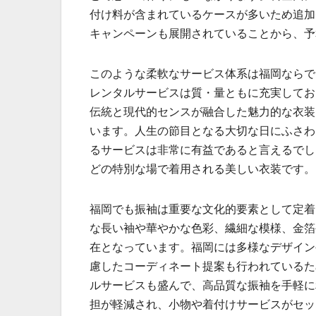
付け料が含まれているケースが多いため追加
キャンペーンも展開されていることから、予
このような柔軟なサービス体系は福岡ならで
レンタルサービスは質・量ともに充実してお
伝統と現代的センスが融合した魅力的な衣装
います。人生の節目となる大切な日にふさわ
るサービスは非常に有益であると言えるでし
どの特別な場で着用される美しい衣装です。
福岡でも振袖は重要な文化的要素として定着
な長い袖や華やかな色彩、繊細な模様、金箔
在となっています。福岡には多様なデザイン
慮したコーディネート提案も行われているた
ルサービスも盛んで、高品質な振袖を手軽に
担が軽減され、小物や着付けサービスがセッ