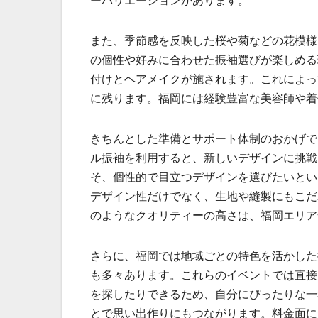
ーバリエーションがあります。
また、季節感を反映した桜や菊などの花模様
の個性や好みに合わせた振袖選びが楽しめる
付けとヘアメイクが施されます。これによっ
に残ります。福岡には経験豊富な美容師や着
きちんとした準備とサポート体制のおかげで
ル振袖を利用すると、新しいデザインに挑戦
そ、個性的で目立つデザインを選びたいとい
デザイン性だけでなく、生地や縫製にもこだ
のようなクオリティーの高さは、福岡エリア
さらに、福岡では地域ごとの特色を活かした
も多々あります。これらのイベントでは直接
を探したりできるため、自分にぴったりな一
とで思い出作りにもつながります。料金面に