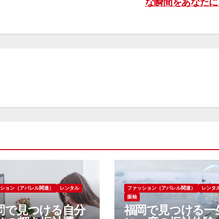
な瞬間をあなた
ッション（アパレル関連）
レンタル
ファッション（アパレル関連）
レンタ
振袖
岡で見つける自分
福岡で見つける一