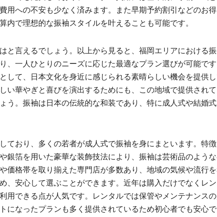
費用への不安も少なく済みます。また早期予約割引などのお得
算内で理想的な振袖スタイルを叶えることも可能です。
はと言えるでしょう。以上から見ると、福岡エリアにおける振
り、一人ひとりのニーズに応じた最適なプラン選びが可能です
として、日本文化を身近に感じられる素晴らしい機会を提供し
しい華やぎと喜びを演出するためにも、この地域で提供されて
ょう。振袖は日本の伝統的な和装であり、特に成人式や結婚式
しており、多くの若者が成人式で振袖を身にまといます。特徴
や銀箔を用いた豪華な装飾技法により、振袖は芸術品のような
や価格帯を取り揃えた専門店が多数あり、地域の気候や流行を
め、安心して選ぶことができます。近年は購入だけでなくレン
利用できる点が人気です。レンタルでは保管やメンテナンスの
トになったプランも多く提供されているため初心者でも安心で