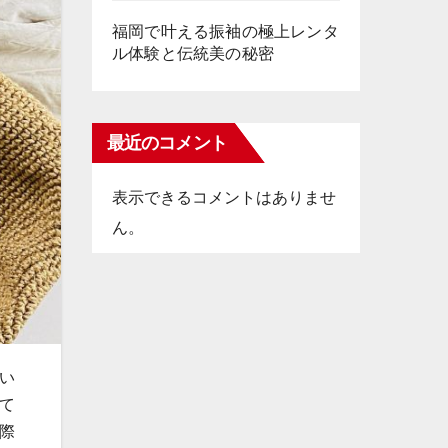
福岡で叶える振袖の極上レンタ
ル体験と伝統美の秘密
最近のコメント
表示できるコメントはありませ
ん。
い
て
際