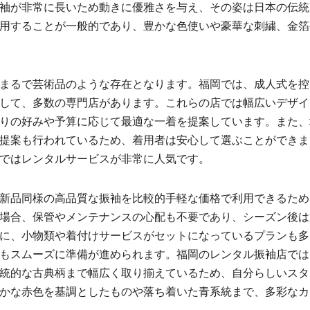
袖が非常に長いため動きに優雅さを与え、その姿は日本の伝統
用することが一般的であり、豊かな色使いや豪華な刺繍、金箔
まるで芸術品のような存在となります。福岡では、成人式を控
して、多数の専門店があります。これらの店では幅広いデザイ
りの好みや予算に応じて最適な一着を提案しています。また、
提案も行われているため、着用者は安心して選ぶことができま
ではレンタルサービスが非常に人気です。
新品同様の高品質な振袖を比較的手軽な価格で利用できるため
場合、保管やメンテナンスの心配も不要であり、シーズン後は
に、小物類や着付けサービスがセットになっているプランも多
もスムーズに準備が進められます。福岡のレンタル振袖店では
統的な古典柄まで幅広く取り揃えているため、自分らしいスタ
かな赤色を基調としたものや落ち着いた青系統まで、多彩なカ