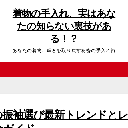
着物の手入れ、実はあな
たの知らない裏技があ
る！？
あなたの着物、輝きを取り戻す秘密の手入れ術
の振袖選び最新トレンドと