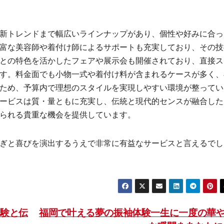
新トレンドまで幅広いラインナップがあり、個性や好みに合っ
富な美容師や着付け師によるサポートも充実しており、その技
との特色を活かしたフェアや展示会も開催されており、直接ス
す。料金面でも小物一式や着付け料が含まれるケースが多く、
ため、予算内で理想のスタイルを実現しやすい環境が整ってい
ービスは質・量ともに充実し、伝統と現代的センスが融合した
られる貴重な機会を提供しています。
ぎと喜びを演出するうえで非常に有益なサービスと言えるでし
験と伝
福岡で叶える夢の振袖体験一生に一度の華