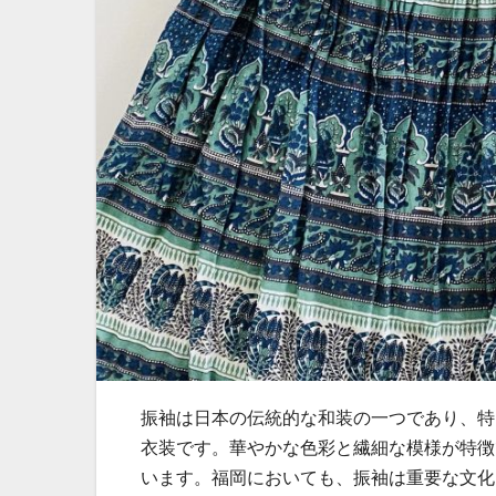
振袖は日本の伝統的な和装の一つであり、特
衣装です。
華やかな色彩と繊細な模様が特徴
います。福岡においても、振袖は重要な文化