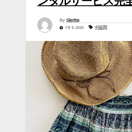
ンタルサービス完
By
Giotto
#福岡
7月 9, 2026